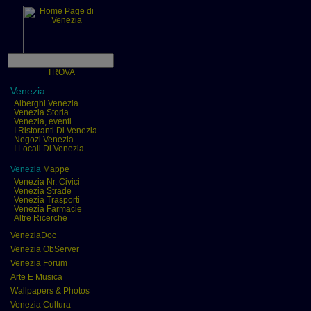
TROVA
Venezia
Alberghi Venezia
Venezia Storia
Venezia, eventi
I Ristoranti Di Venezia
Negozi Venezia
I Locali Di Venezia
Venezia
Mappe
Venezia Nr. Civici
Venezia Strade
Venezia Trasporti
Venezia Farmacie
Altre Ricerche
VeneziaDoc
Venezia ObServer
Venezia Forum
Arte E Musica
Wallpapers & Photos
Venezia Cultura