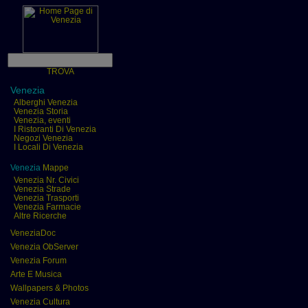
TROVA
Venezia
Alberghi Venezia
Venezia Storia
Venezia, eventi
I Ristoranti Di Venezia
Negozi Venezia
I Locali Di Venezia
Venezia
Mappe
Venezia Nr. Civici
Venezia Strade
Venezia Trasporti
Venezia Farmacie
Altre Ricerche
VeneziaDoc
Venezia ObServer
Venezia Forum
Arte E Musica
Wallpapers & Photos
Venezia Cultura