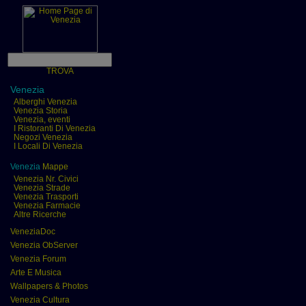
TROVA
Venezia
Alberghi Venezia
Venezia Storia
Venezia, eventi
I Ristoranti Di Venezia
Negozi Venezia
I Locali Di Venezia
Venezia
Mappe
Venezia Nr. Civici
Venezia Strade
Venezia Trasporti
Venezia Farmacie
Altre Ricerche
VeneziaDoc
Venezia ObServer
Venezia Forum
Arte E Musica
Wallpapers & Photos
Venezia Cultura