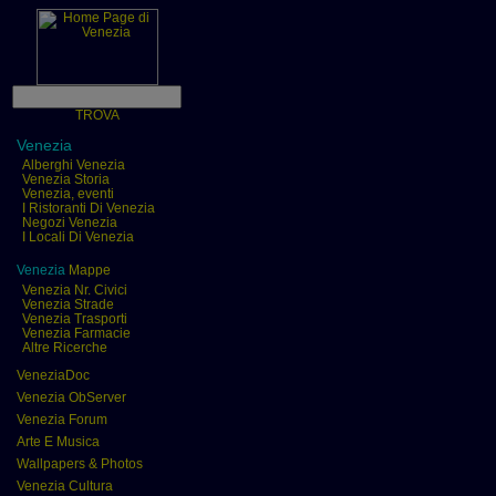
TROVA
Venezia
Alberghi Venezia
Venezia Storia
Venezia, eventi
I Ristoranti Di Venezia
Negozi Venezia
I Locali Di Venezia
Venezia
Mappe
Venezia Nr. Civici
Venezia Strade
Venezia Trasporti
Venezia Farmacie
Altre Ricerche
VeneziaDoc
Venezia ObServer
Venezia Forum
Arte E Musica
Wallpapers & Photos
Venezia Cultura