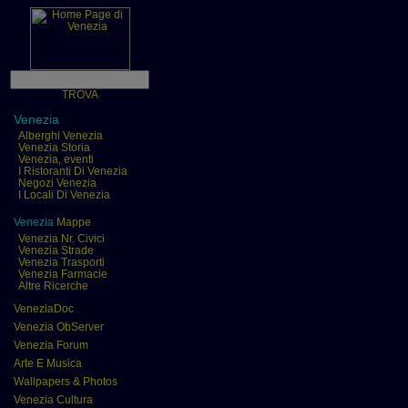
TROVA
Venezia
Alberghi Venezia
Venezia Storia
Venezia, eventi
I Ristoranti Di Venezia
Negozi Venezia
I Locali Di Venezia
Venezia
Mappe
Venezia Nr. Civici
Venezia Strade
Venezia Trasporti
Venezia Farmacie
Altre Ricerche
VeneziaDoc
Venezia ObServer
Venezia Forum
Arte E Musica
Wallpapers & Photos
Venezia Cultura