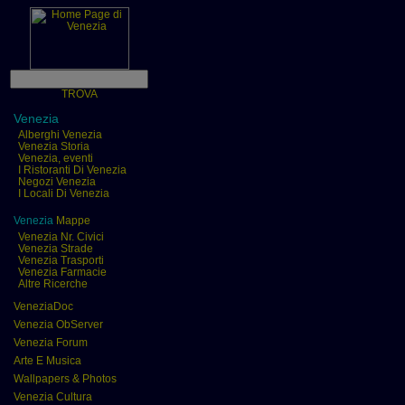
TROVA
Venezia
Alberghi Venezia
Venezia Storia
Venezia, eventi
I Ristoranti Di Venezia
Negozi Venezia
I Locali Di Venezia
Venezia
Mappe
Venezia Nr. Civici
Venezia Strade
Venezia Trasporti
Venezia Farmacie
Altre Ricerche
VeneziaDoc
Venezia ObServer
Venezia Forum
Arte E Musica
Wallpapers & Photos
Venezia Cultura