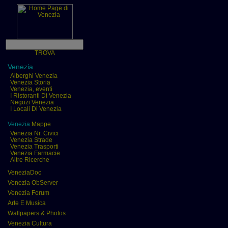
TROVA
Venezia
Alberghi Venezia
Venezia Storia
Venezia, eventi
I Ristoranti Di Venezia
Negozi Venezia
I Locali Di Venezia
Venezia
Mappe
Venezia Nr. Civici
Venezia Strade
Venezia Trasporti
Venezia Farmacie
Altre Ricerche
VeneziaDoc
Venezia ObServer
Venezia Forum
Arte E Musica
Wallpapers & Photos
Venezia Cultura