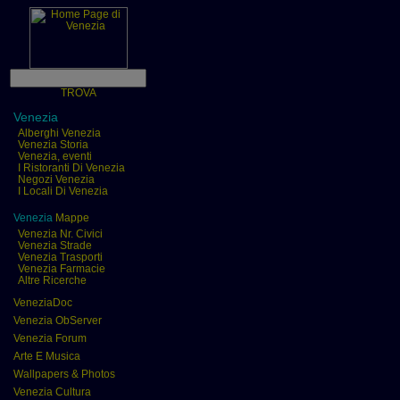
TROVA
Venezia
Alberghi Venezia
Venezia Storia
Venezia, eventi
I Ristoranti Di Venezia
Negozi Venezia
I Locali Di Venezia
Venezia
Mappe
Venezia Nr. Civici
Venezia Strade
Venezia Trasporti
Venezia Farmacie
Altre Ricerche
VeneziaDoc
Venezia ObServer
Venezia Forum
Arte E Musica
Wallpapers & Photos
Venezia Cultura