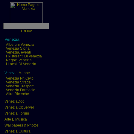
TROVA
Venezia
Alberghi Venezia
Venezia Storia
Venezia, eventi
I Ristoranti Di Venezia
Negozi Venezia
I Locali Di Venezia
Venezia
Mappe
Venezia Nr. Civici
Venezia Strade
Venezia Trasporti
Venezia Farmacie
Altre Ricerche
VeneziaDoc
Venezia ObServer
Venezia Forum
Arte E Musica
Wallpapers & Photos
Venezia Cultura