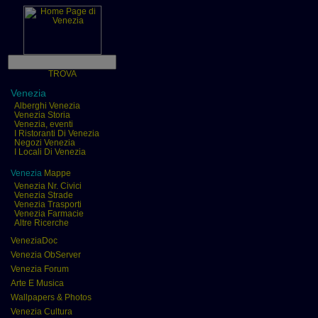
TROVA
Venezia
Alberghi Venezia
Venezia Storia
Venezia, eventi
I Ristoranti Di Venezia
Negozi Venezia
I Locali Di Venezia
Venezia
Mappe
Venezia Nr. Civici
Venezia Strade
Venezia Trasporti
Venezia Farmacie
Altre Ricerche
VeneziaDoc
Venezia ObServer
Venezia Forum
Arte E Musica
Wallpapers & Photos
Venezia Cultura