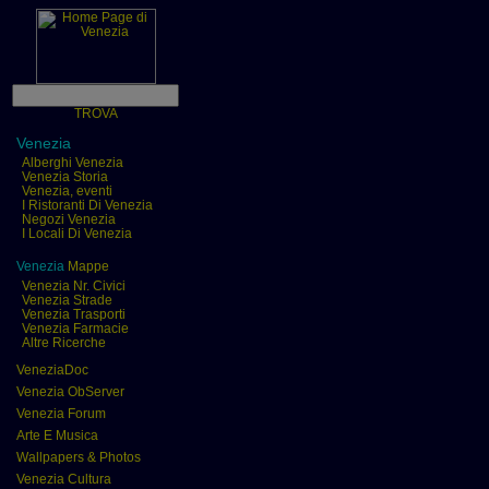
TROVA
Venezia
Alberghi Venezia
Venezia Storia
Venezia, eventi
I Ristoranti Di Venezia
Negozi Venezia
I Locali Di Venezia
Venezia
Mappe
Venezia Nr. Civici
Venezia Strade
Venezia Trasporti
Venezia Farmacie
Altre Ricerche
VeneziaDoc
Venezia ObServer
Venezia Forum
Arte E Musica
Wallpapers & Photos
Venezia Cultura