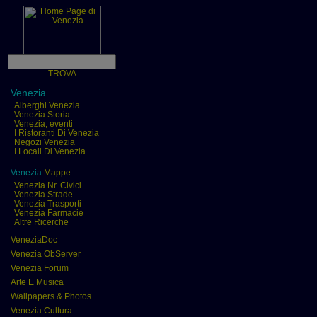
TROVA
Venezia
Alberghi Venezia
Venezia Storia
Venezia, eventi
I Ristoranti Di Venezia
Negozi Venezia
I Locali Di Venezia
Venezia
Mappe
Venezia Nr. Civici
Venezia Strade
Venezia Trasporti
Venezia Farmacie
Altre Ricerche
VeneziaDoc
Venezia ObServer
Venezia Forum
Arte E Musica
Wallpapers & Photos
Venezia Cultura