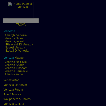
TROVA
Venezia
Alberghi Venezia
Venezia Storia
Venezia, eventi
I Ristoranti Di Venezia
Negozi Venezia
I Locali Di Venezia
Venezia
Mappe
Venezia Nr. Civici
Venezia Strade
Venezia Trasporti
Venezia Farmacie
Altre Ricerche
VeneziaDoc
Venezia ObServer
Venezia Forum
Arte E Musica
Wallpapers & Photos
Venezia Cultura