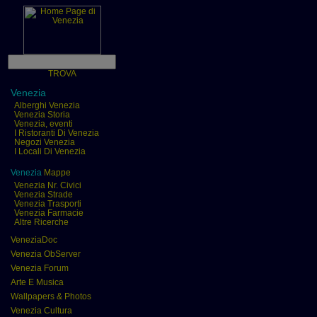
TROVA
Venezia
Alberghi Venezia
Venezia Storia
Venezia, eventi
I Ristoranti Di Venezia
Negozi Venezia
I Locali Di Venezia
Venezia
Mappe
Venezia Nr. Civici
Venezia Strade
Venezia Trasporti
Venezia Farmacie
Altre Ricerche
VeneziaDoc
Venezia ObServer
Venezia Forum
Arte E Musica
Wallpapers & Photos
Venezia Cultura