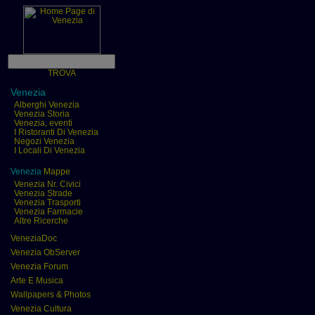
TROVA
Venezia
Alberghi Venezia
Venezia Storia
Venezia, eventi
I Ristoranti Di Venezia
Negozi Venezia
I Locali Di Venezia
Venezia
Mappe
Venezia Nr. Civici
Venezia Strade
Venezia Trasporti
Venezia Farmacie
Altre Ricerche
VeneziaDoc
Venezia ObServer
Venezia Forum
Arte E Musica
Wallpapers & Photos
Venezia Cultura