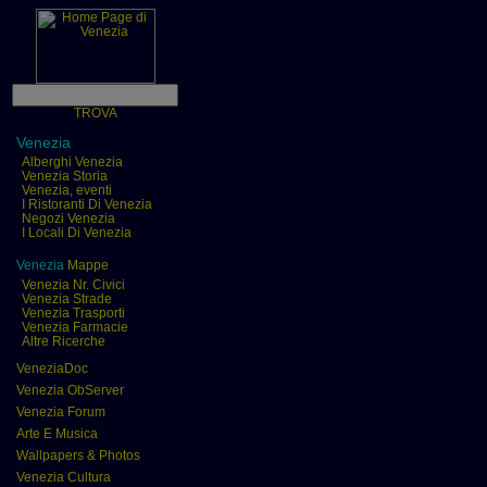
TROVA
Venezia
Alberghi Venezia
Venezia Storia
Venezia, eventi
I Ristoranti Di Venezia
Negozi Venezia
I Locali Di Venezia
Venezia
Mappe
Venezia Nr. Civici
Venezia Strade
Venezia Trasporti
Venezia Farmacie
Altre Ricerche
VeneziaDoc
Venezia ObServer
Venezia Forum
Arte E Musica
Wallpapers & Photos
Venezia Cultura