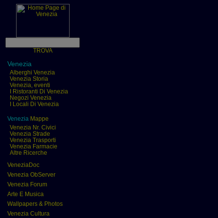
TROVA
Venezia
Alberghi Venezia
Venezia Storia
Venezia, eventi
I Ristoranti Di Venezia
Negozi Venezia
I Locali Di Venezia
Venezia
Mappe
Venezia Nr. Civici
Venezia Strade
Venezia Trasporti
Venezia Farmacie
Altre Ricerche
VeneziaDoc
Venezia ObServer
Venezia Forum
Arte E Musica
Wallpapers & Photos
Venezia Cultura