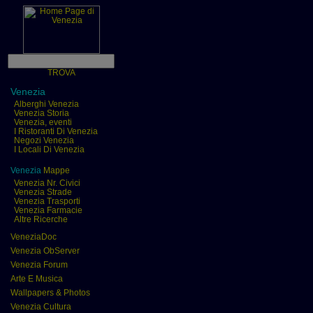
TROVA
Venezia
Alberghi Venezia
Venezia Storia
Venezia, eventi
I Ristoranti Di Venezia
Negozi Venezia
I Locali Di Venezia
Venezia
Mappe
Venezia Nr. Civici
Venezia Strade
Venezia Trasporti
Venezia Farmacie
Altre Ricerche
VeneziaDoc
Venezia ObServer
Venezia Forum
Arte E Musica
Wallpapers & Photos
Venezia Cultura