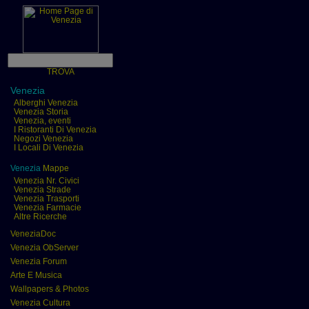
TROVA
Venezia
Alberghi Venezia
Venezia Storia
Venezia, eventi
I Ristoranti Di Venezia
Negozi Venezia
I Locali Di Venezia
Venezia
Mappe
Venezia Nr. Civici
Venezia Strade
Venezia Trasporti
Venezia Farmacie
Altre Ricerche
VeneziaDoc
Venezia ObServer
Venezia Forum
Arte E Musica
Wallpapers & Photos
Venezia Cultura