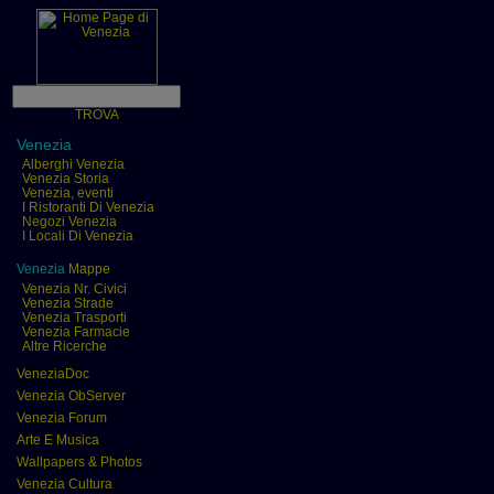
TROVA
Venezia
Alberghi Venezia
Venezia Storia
Venezia, eventi
I Ristoranti Di Venezia
Negozi Venezia
I Locali Di Venezia
Venezia
Mappe
Venezia Nr. Civici
Venezia Strade
Venezia Trasporti
Venezia Farmacie
Altre Ricerche
VeneziaDoc
Venezia ObServer
Venezia Forum
Arte E Musica
Wallpapers & Photos
Venezia Cultura