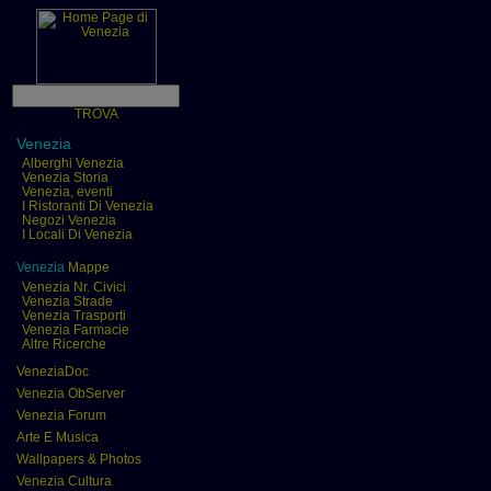
TROVA
Venezia
Alberghi Venezia
Venezia Storia
Venezia, eventi
I Ristoranti Di Venezia
Negozi Venezia
I Locali Di Venezia
Venezia
Mappe
Venezia Nr. Civici
Venezia Strade
Venezia Trasporti
Venezia Farmacie
Altre Ricerche
VeneziaDoc
Venezia ObServer
Venezia Forum
Arte E Musica
Wallpapers & Photos
Venezia Cultura