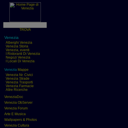
TROVA
Venezia
Alberghi Venezia
Venezia Storia
Venezia, eventi
I Ristoranti Di Venezia
Negozi Venezia
I Locali Di Venezia
Venezia
Mappe
Venezia Nr. Civici
Venezia Strade
Venezia Trasporti
Venezia Farmacie
Altre Ricerche
VeneziaDoc
Venezia ObServer
Venezia Forum
Arte E Musica
Wallpapers & Photos
Venezia Cultura