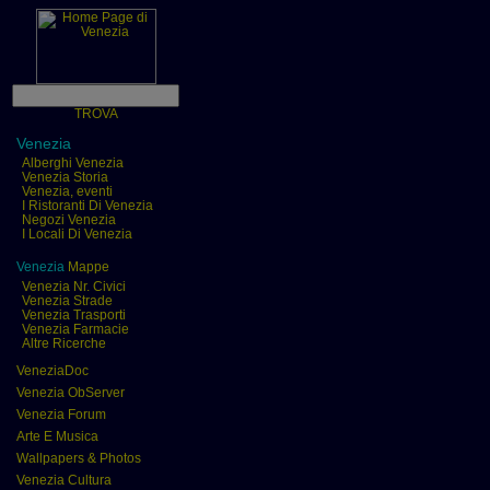
TROVA
Venezia
Alberghi Venezia
Venezia Storia
Venezia, eventi
I Ristoranti Di Venezia
Negozi Venezia
I Locali Di Venezia
Venezia
Mappe
Venezia Nr. Civici
Venezia Strade
Venezia Trasporti
Venezia Farmacie
Altre Ricerche
VeneziaDoc
Venezia ObServer
Venezia Forum
Arte E Musica
Wallpapers & Photos
Venezia Cultura