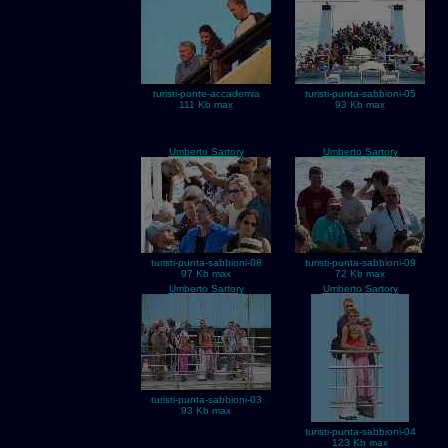
turisti-ponte-accademia
turisti-punta-sabbioni-05
111 Kb max
93 Kb max
Umberto Sartory
Umberto Sartory
turisti-punta-sabbioni-08
turisti-punta-sabbioni-09
97 Kb max
72 Kb max
Umberto Sartory
Umberto Sartory
turisti-punta-sabbioni-03
93 Kb max
turisti-punta-sabbioni-04
123 Kb max