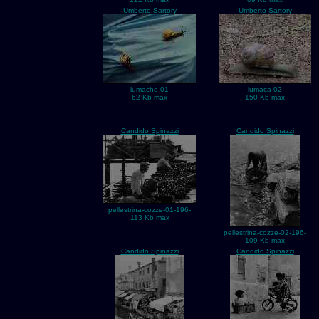
Umberto Sartory
Umberto Sartory
lumache-01
lumaca-02
62 Kb max
150 Kb max
Candido Spinazzi
Candido Spinazzi
pellestrina-cozze-01-196-
113 Kb max
pellestrina-cozze-02-196-
109 Kb max
Candido Spinazzi
Candido Spinazzi