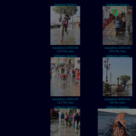
Umberto Sartory
Umberto Sartory
marathon-2003-09
marathon-2003-08
122 Kb max
103 Kb max
Umberto Sartory
Umberto Sartory
marathon-2003-05
marathon-2003-04
112 Kb max
83 Kb max
Umberto Sartory
Umberto Sartory