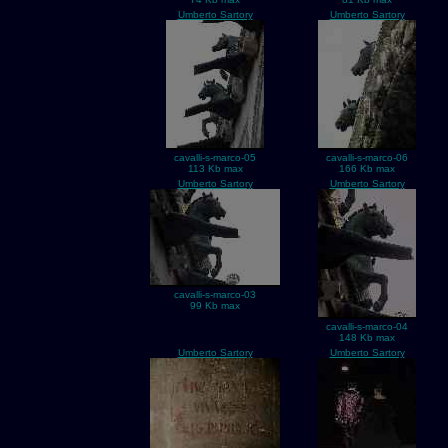
Umberto Sartory
Umberto Sartory
cavalli-s-marco-05
cavalli-s-marco-06
113 Kb max
166 Kb max
Umberto Sartory
Umberto Sartory
cavalli-s-marco-03
99 Kb max
cavalli-s-marco-04
148 Kb max
Umberto Sartory
Umberto Sartory