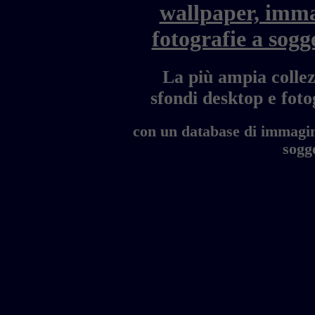
wallpaper, imma
fotografie a sogg
La più ampia collez
sfondi desktop e fo
con un database di immagini
sogge