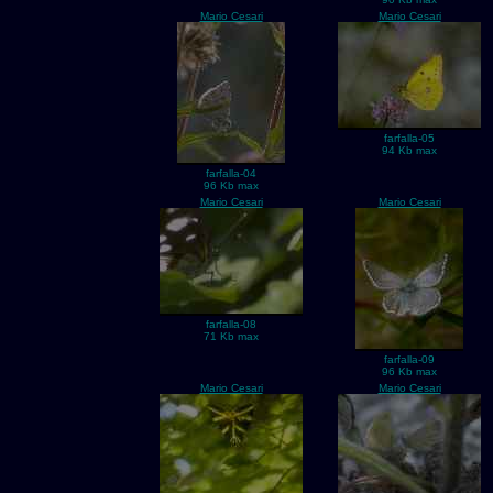
Mario Cesari
Mario Cesari
farfalla-05
94 Kb max
farfalla-04
96 Kb max
Mario Cesari
Mario Cesari
farfalla-08
71 Kb max
farfalla-09
96 Kb max
Mario Cesari
Mario Cesari